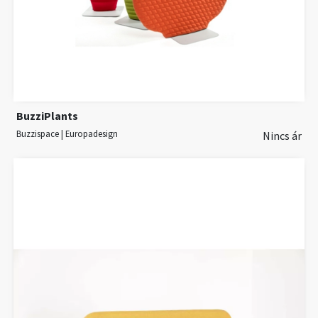
BuzziPlants
Buzzispace | Europadesign
Nincs ár