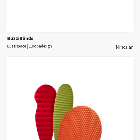
BuzziBlinds
Buzzispace | Europadesign
Nincs ár