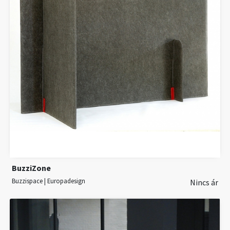
BuzziZone
Buzzispace | Europadesign
Nincs ár