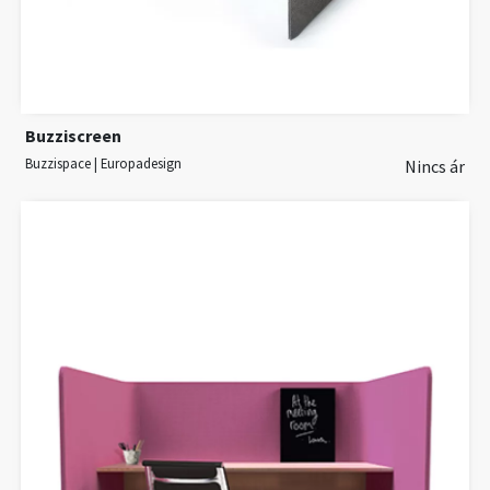
Buzziscreen
Buzzispace | Europadesign
Nincs ár