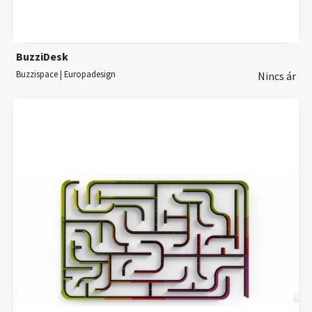
BuzziDesk
Buzzispace | Europadesign
Nincs ár