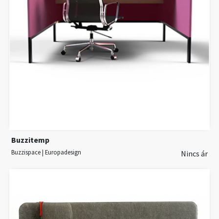
Buzzitemp
Buzzispace | Europadesign
Nincs ár