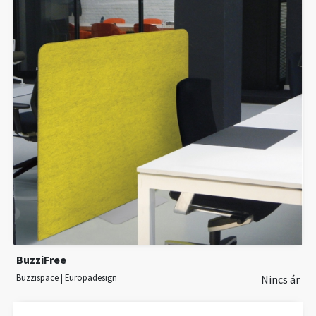
BuzziFree
Buzzispace | Europadesign
Nincs ár