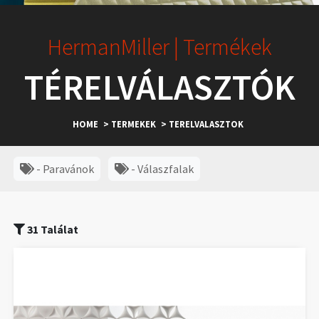
HermanMiller | Termékek
TÉRELVÁLASZTÓK
HOME
> TERMEKEK
> TERELVALASZTOK
- Paravánok
- Válaszfalak
31 Találat