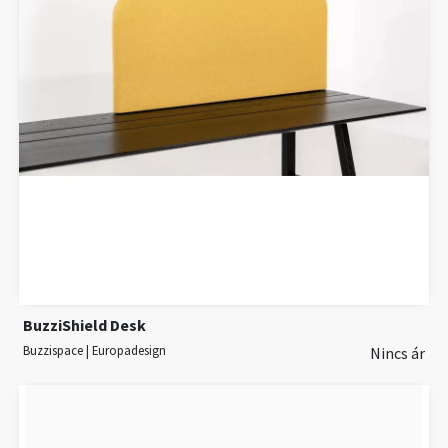
BuzziShield Desk
Buzzispace | Europadesign
Nincs ár