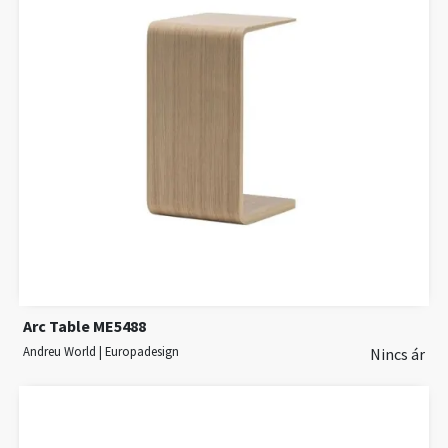
Arc Table ME5488
Andreu World | Europadesign
Nincs ár