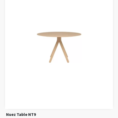
Nuez Table NT9