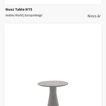
Nuez Table NT5
Andreu World | Europadesign
Nincs ár