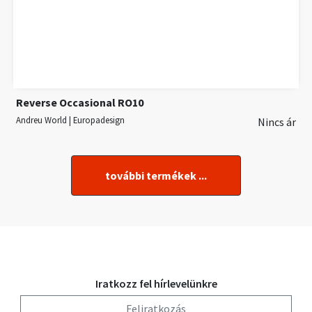
Reverse Occasional RO10
Andreu World | Europadesign
Nincs ár
további termékek ...
Iratkozz fel hírlevelünkre
Feliratkozás