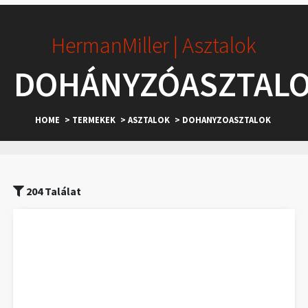
HermanMiller | Asztalok
DOHÁNYZÓASZTAL
HOME
> TERMEKEK
> ASZTALOK
> DOHANYZOASZTALOK
204 Találat