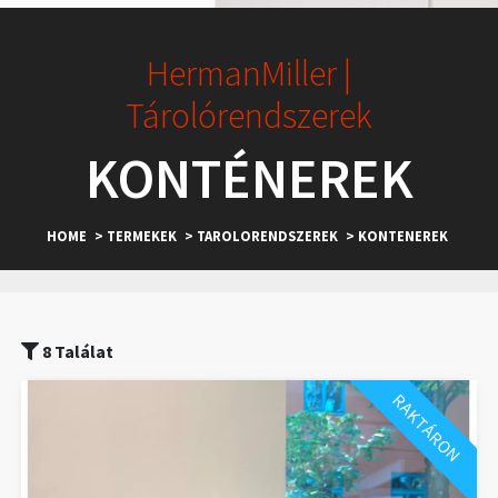
HermanMiller |
Tárolórendszerek
KONTÉNEREK
HOME
> TERMEKEK
> TAROLORENDSZEREK
> KONTENEREK
8 Találat
RAKTÁRON