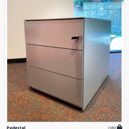
Pedestal
(2db)