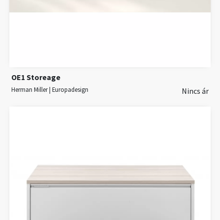
OE1 Storeage
Herman Miller | Europadesign
Nincs ár