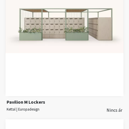
Pavilion M Lockers
Kettal | Europadesign
Nincs ár