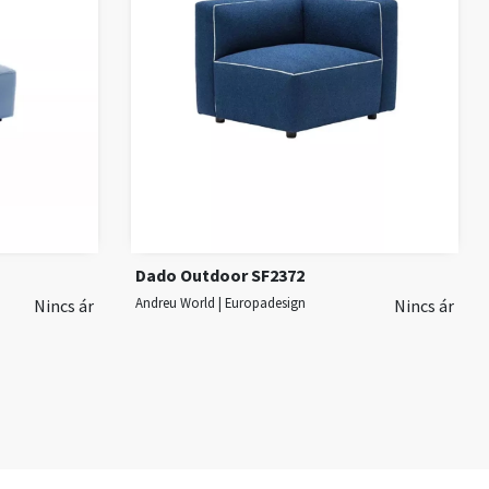
Dado Outdoor SF2372
Andreu World | Europadesign
Nincs ár
Nincs ár