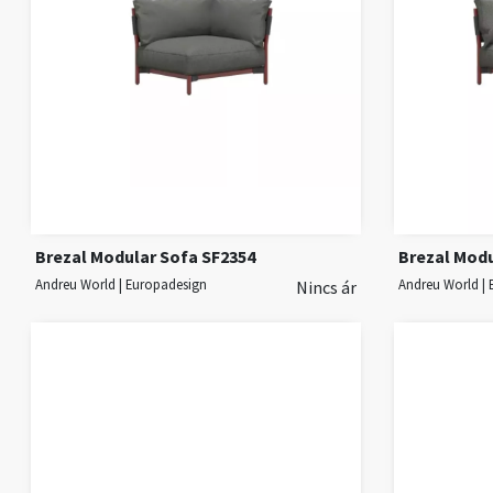
Brezal Modular Sofa SF2354
Brezal Modu
Andreu World | Europadesign
Andreu World |
Nincs ár