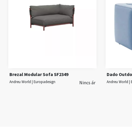
Brezal Modular Sofa SF2349
Dado Outdo
Andreu World | Europadesign
Andreu World |
Nincs ár