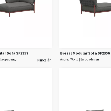
lar Sofa SF2357
Brezal Modular Sofa SF2356
 Europadesign
Andreu World | Europadesign
Nincs ár