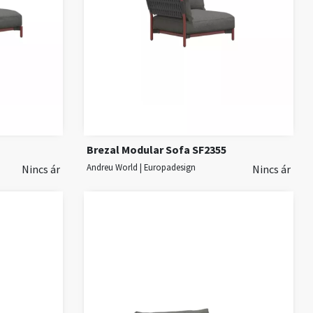
Brezal Modular Sofa SF2355
Andreu World | Europadesign
Nincs ár
Nincs ár