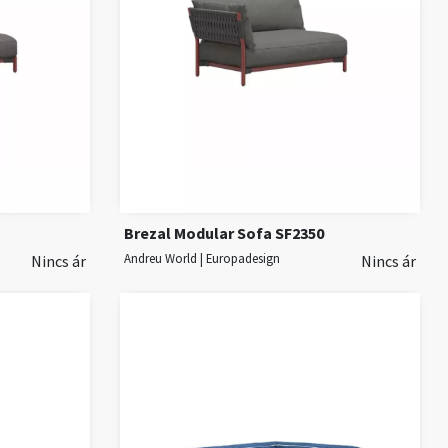
Brezal Modular Sofa SF2350
Andreu World | Europadesign
Nincs ár
Nincs ár