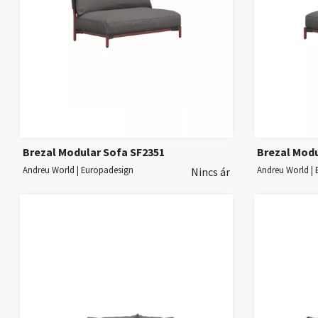
Brezal Modular Sofa SF2351
Brezal Modu
Andreu World | Europadesign
Andreu World |
Nincs ár