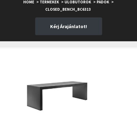
HOME
> TERMEKEK
> ULOBUTOROK
> PADOK
>
CLOSED_BENCH_BC6313
Kérj Árajánlatot!