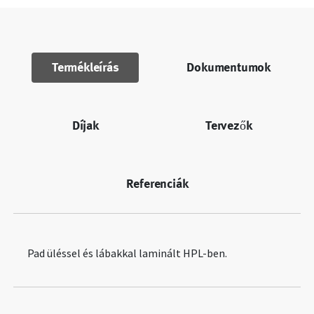
Termékleírás
Dokumentumok
Díjak
Tervezők
Referenciák
Pad üléssel és lábakkal laminált HPL-ben.