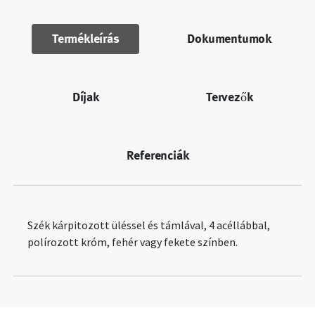
Termékleírás
Dokumentumok
Díjak
Tervezők
Referenciák
Szék kárpitozott üléssel és támlával, 4 acéllábbal,
polírozott króm, fehér vagy fekete színben.