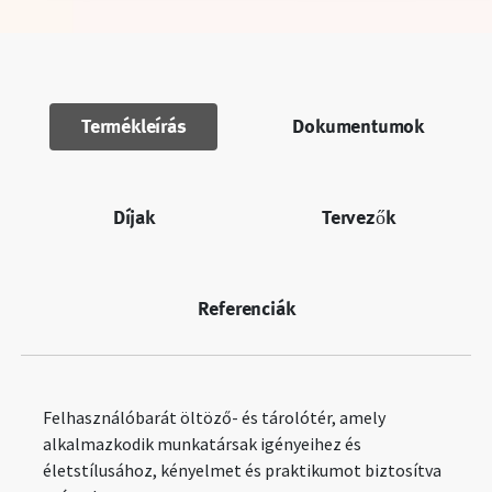
Termékleírás
Dokumentumok
Díjak
Tervezők
Referenciák
Felhasználóbarát öltöző- és tárolótér, amely
alkalmazkodik munkatársak igényeihez és
életstílusához, kényelmet és praktikumot biztosítva