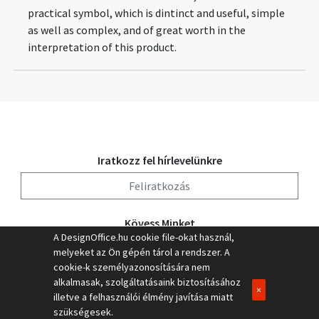
practical symbol, which is dintinct and useful, simple
as well as complex, and of great worth in the
interpretation of this product.
Iratkozz fel hírlevelünkre
Feliratkozás
Kövess Minket
A DesignOffice.hu cookie file-okat használ,
melyeket az Ön gépén tárol a rendszer. A
cookie-k személyazonosítására nem
alkalmasak, szolgáltatásaink biztosításához
×
illetve a felhasználói élmény javítása miatt
szükségesek.