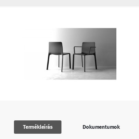
Termékleírás
Dokumentumok