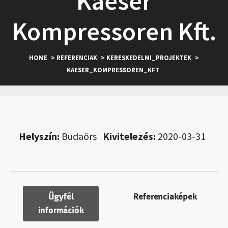
Kaeser
Kompressoren Kft.
HOME
> REFERENCIAK
> KERESKEDELMI_PROJEKTEK
>
KAESER_KOMPRESSOREN_KFT
Helyszín:
Budaörs
Kivitelezés:
2020-03-31
Ügyfél
Referenciaképek
információk