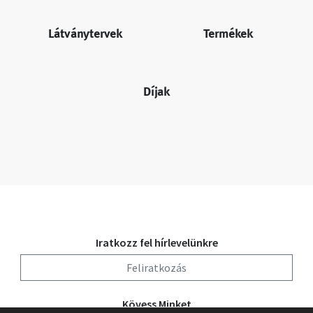
Látványtervek
Termékek
Díjak
Iratkozz fel hírlevelünkre
Feliratkozás
Kövess Minket