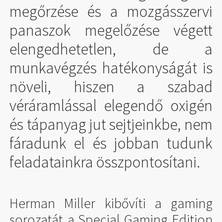
megőrzése és a mozgásszervi
panaszok megelőzése végett
elengedhetetlen, de a
munkavégzés hatékonyságát is
növeli, hiszen a szabad
véráramlással elegendő oxigén
és tápanyag jut sejtjeinkbe, nem
fáradunk el és jobban tudunk
feladatainkra összpontosítani.
Herman Miller kibővíti a gaming
sorozatát a Special Gaming Edition