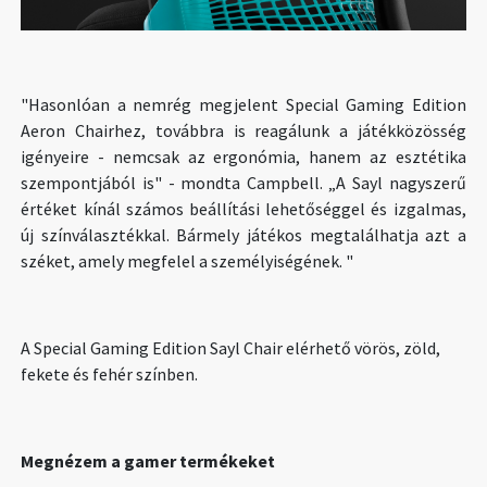
"Hasonlóan a nemrég megjelent Special Gaming Edition
Aeron Chairhez, továbbra is reagálunk a játékközösség
igényeire - nemcsak az ergonómia, hanem az esztétika
szempontjából is" - mondta Campbell. „A Sayl nagyszerű
értéket kínál számos beállítási lehetőséggel és izgalmas,
új színválasztékkal. Bármely játékos megtalálhatja azt a
széket, amely megfelel a személyiségének. "
A Special Gaming Edition Sayl Chair elérhető vörös, zöld,
fekete és fehér színben.
Megnézem a gamer termékeket