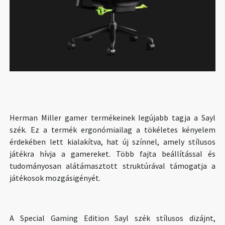
Herman Miller gamer termékeinek legújabb tagja a Sayl
szék. Ez a termék ergonómiailag a tökéletes kényelem
érdekében lett kialakítva, hat új színnel, amely stílusos
játékra hívja a gamereket. Több fajta beállítással és
tudományosan alátámasztott struktúrával támogatja a
játékosok mozgásigényét.
A Special Gaming Edition Sayl szék stílusos dizájnt,