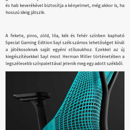
és hab keverékével biztosítja a kényelmet, még akkor is, ha
hosszú ideig játszik.
A fekete, piros, zöld, lila, kék és fehér színben kapható
Special Gaming Edition Sayl szék számos lehetőséget kínál
a játékosoknak saját egyéni stílusukhoz. Ezekkel az új
kiegészítésekkel Sayl most Herman Miller történetében a
legszélesebb színpalettával jelenik meg egy adott székből.