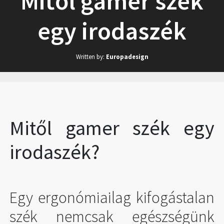
Mitől gamer szék
egy irodaszék
Written by:
Europadesign
Mitől gamer szék egy
irodaszék?
Egy ergonómiailag kifogástalan
szék nemcsak egészségünk